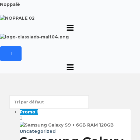
Noppalè
Promo !
Uncategorized