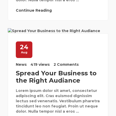
dolor. Nulla tempor nisl a eros ...
Continue Reading
24
Aug
News
419 views
2 Comments
Spread Your Business to
the Right Audiance
Lorem ipsum dolor sit amet, consectetur
adipiscing elit. Cras euismod dignissim
lectus sed venenatis. Vestibulum pharetra
tincidunt leo non feugiat. Proin ut neque
dolor. Nulla tempor nisl a eros ...