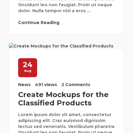
tincidunt leo non feugiat. Proin ut neque
dolor. Nulla tempor nisl a eros ...
Continue Reading
24
Aug
News
491 views
2 Comments
Create Mockups for the
Classified Products
Lorem ipsum dolor sit amet, consectetur
adipiscing elit. Cras euismod dignissim
lectus sed venenatis. Vestibulum pharetra
tincidunt leo non feugiat. Proin ut neque