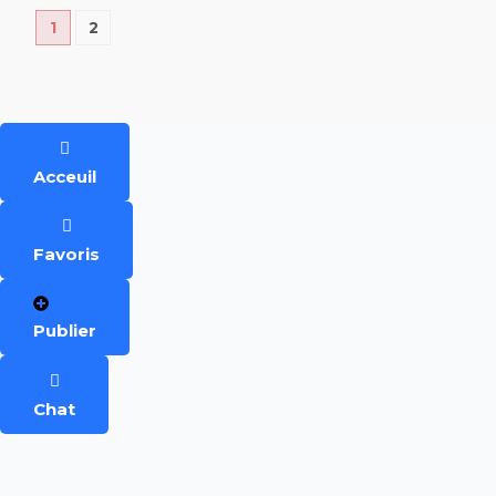
1
2
Acceuil
Favoris
Publier
Chat