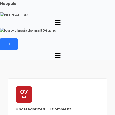
Noppalè
07
Jul
Uncategorized
1 Comment