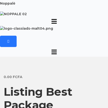
Noppalè
0.00
FCFA
Listing Best
Package