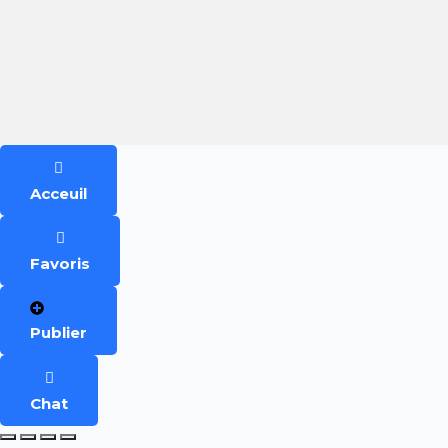
Acceuil
Favoris
Publier
Chat