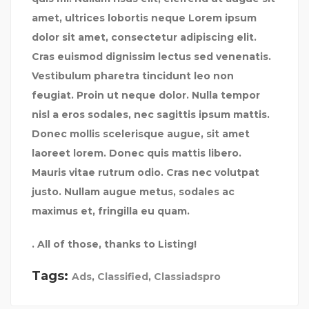
amet, ultrices lobortis neque Lorem ipsum
dolor sit amet, consectetur adipiscing elit.
Cras euismod dignissim lectus sed venenatis.
Vestibulum pharetra tincidunt leo non
feugiat. Proin ut neque dolor. Nulla tempor
nisl a eros sodales, nec sagittis ipsum mattis.
Donec mollis scelerisque augue, sit amet
laoreet lorem. Donec quis mattis libero.
Mauris vitae rutrum odio. Cras nec volutpat
justo. Nullam augue metus, sodales ac
maximus et, fringilla eu quam.
. All of those, thanks to Listing!
Tags:
Ads
,
Classified
,
Classiadspro