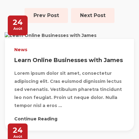
Prev Post
Next Post
24
Août
News
Learn Online Businesses with James
Lorem ipsum dolor sit amet, consectetur
adipiscing elit. Cras euismod dignissim lectus
sed venenatis. Vestibulum pharetra tincidunt
leo non feugiat. Proin ut neque dolor. Nulla
tempor nisl a eros ...
Continue Reading
24
Août