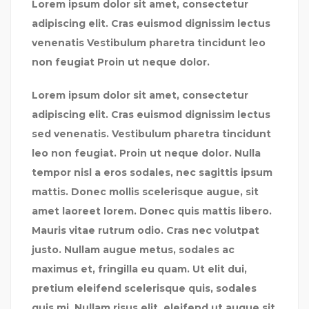
Lorem ipsum dolor sit amet, consectetur
adipiscing elit. Cras euismod dignissim lectus
venenatis Vestibulum pharetra tincidunt leo
non feugiat Proin ut neque dolor.
Lorem ipsum dolor sit amet, consectetur
adipiscing elit. Cras euismod dignissim lectus
sed venenatis. Vestibulum pharetra tincidunt
leo non feugiat. Proin ut neque dolor. Nulla
tempor nisl a eros sodales, nec sagittis ipsum
mattis. Donec mollis scelerisque augue, sit
amet laoreet lorem. Donec quis mattis libero.
Mauris vitae rutrum odio. Cras nec volutpat
justo. Nullam augue metus, sodales ac
maximus et, fringilla eu quam. Ut elit dui,
pretium eleifend scelerisque quis, sodales
quis mi. Nullam risus elit, eleifend ut augue sit