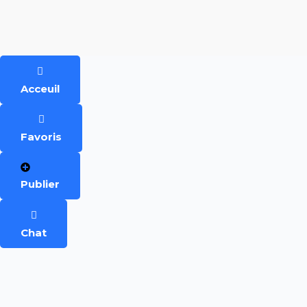
Acceuil
Favoris
Publier
Chat