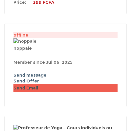
Price:
399
FCFA
offline
noppale
Member since Jul 06, 2025
Send message
Send Offer
Send Email