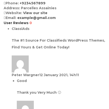
Phone:
+9234567899
Address:
Parcelles Assainies
Website:
View our site
Email:
example@gmail.com
User Reviews
0
ClassiAds
The #1 Source For Classifieds WordPress Themes,
Find Yours & Get Online Today!
Peter Wargner
12 January 2021, 14h11
Good
Thank you Very Much 🙂