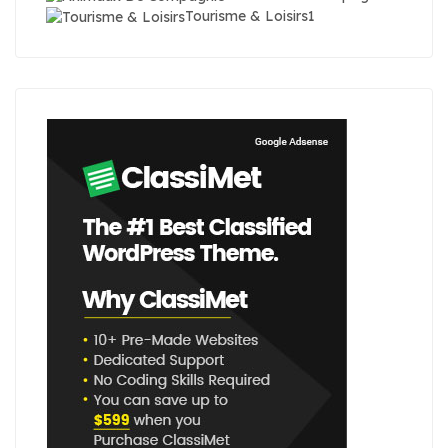
Tourisme & Loisirs
1