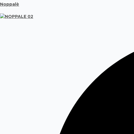
Noppalè